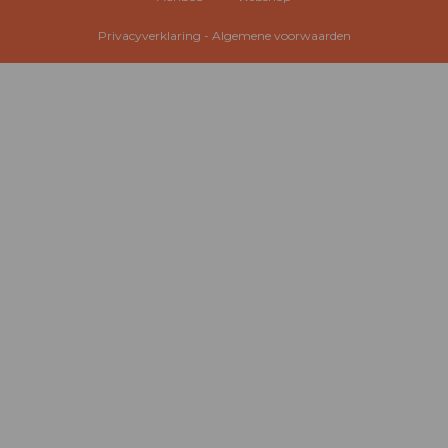
Privacyverklaring
-
Algemene voorwaarden