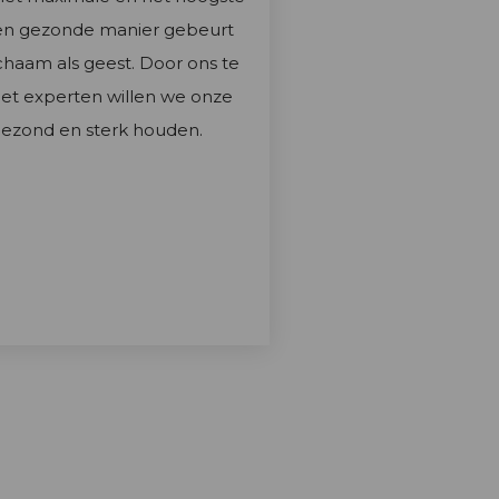
en gezonde manier gebeurt
chaam als geest. Door ons te
t experten willen we onze
gezond en sterk houden.