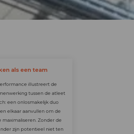
en als een team
erformance illustreert de
amenwerking tussen de atleet
ach: een onlosmakelijk duo
den elkaar aanvullen om de
te maximaliseren. Zonder de
nder zijn potentieel niet ten