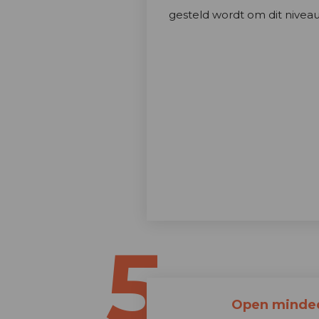
gesteld wordt om dit niveau
5
Open minde