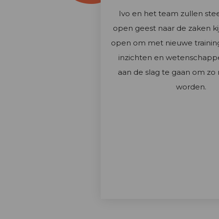
Ivo en het team zullen st
open geest naar de zaken ki
open om met nieuwe trainin
inzichten en wetenschappel
aan de slag te gaan om zo 
worden.