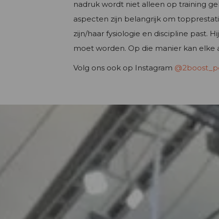
nadruk wordt niet alleen op training ge
aspecten zijn belangrijk om topprestat
zijn/haar fysiologie en discipline past
moet worden. Op die manier kan elke atl
Volg ons ook op Instagram
@2boost_p