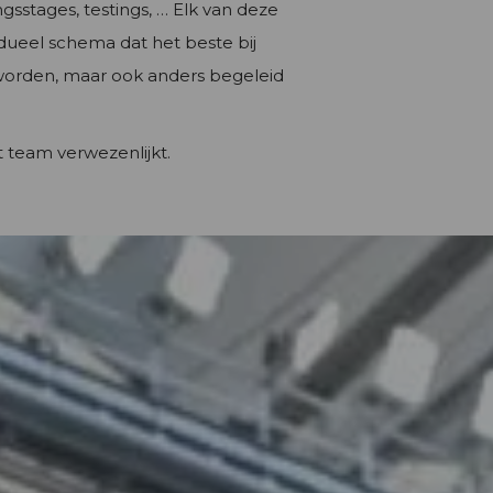
gsstages, testings, … Elk van deze
idueel schema dat het beste bij
et worden, maar ook anders begeleid
t team verwezenlijkt.