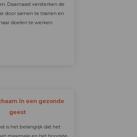
en. Daarnaast versterken de
ar door samen te trainen en
aar doelen te werken.
chaam in een gezonde
geest
t is het belangrijk dat het
 het maximale en het hoogste