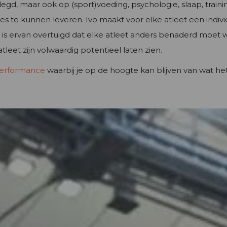
legd, maar ook op (sport)voeding, psychologie, slaap, trainin
ies te kunnen leveren. Ivo maakt voor elke atleet een indiv
. Hij is ervan overtuigd dat elke atleet anders benaderd mo
eet zijn volwaardig potentieel laten zien.
erformance
waarbij je op de hoogte kan blijven van wat he