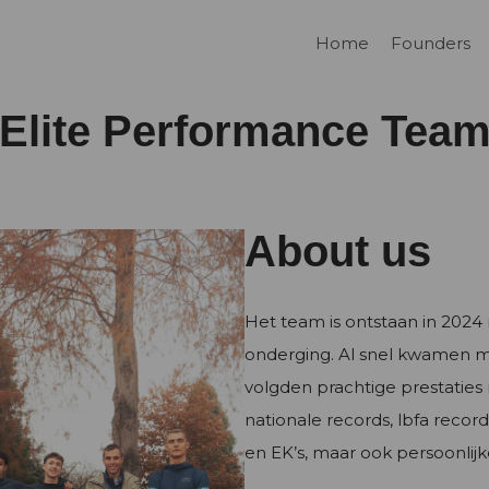
Home
Founders
Elite Performance Tea
About us
Het team is ontstaan in 2024
onderging. Al snel kwamen m
volgden prachtige prestaties
nationale records, lbfa record
en EK’s, maar ook persoonlijk