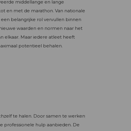
veerde middellange en lange
tot en met de marathon. Van nationale
k een belangrijke rol vervullen binnen
t nieuwe waarden en normen naar het
n elkaar. Maar iedere atleet heeft
maximaal potentieel behalen.
chzelf te halen. Door samen te werken
e professionele hulp aanbieden. De