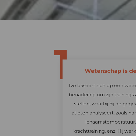
1
Wetenschap is de
Ivo baseert zich op een wet
benadering om zijn trainings
stellen, waarbij hij de gege
atleten analyseert, zoals hart
lichaamstemperatuur, 
krachttraining, enz. Hij wer